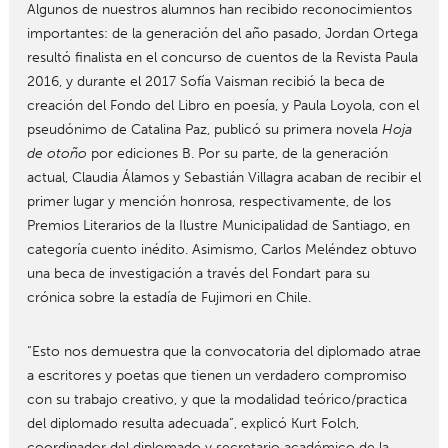
Algunos de nuestros alumnos han recibido reconocimientos
importantes: de la generación del año pasado, Jordan Ortega
resultó finalista en el concurso de cuentos de la Revista Paula
2016, y durante el 2017 Sofía Vaisman recibió la beca de
creación del Fondo del Libro en poesía, y Paula Loyola, con el
pseudónimo de Catalina Paz, publicó su primera novela
Hoja
de otoño
por ediciones B. Por su parte, de la generación
actual, Claudia Álamos y Sebastián Villagra acaban de recibir el
primer lugar y mención honrosa, respectivamente, de los
Premios Literarios de la Ilustre Municipalidad de Santiago, en
categoría cuento inédito. Asimismo, Carlos Meléndez obtuvo
una beca de investigación a través del Fondart para su
crónica sobre la estadía de Fujimori en Chile.
“Esto nos demuestra que la convocatoria del diplomado atrae
a escritores y poetas que tienen un verdadero compromiso
con su trabajo creativo, y que la modalidad teórico/practica
del diplomado resulta adecuada”, explicó Kurt Folch,
coordinador del diplomado y secretario académico de la