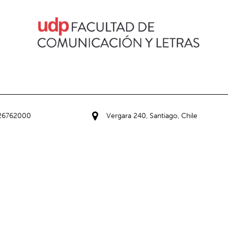
226762000
Vergara 240, Santiago, Chile