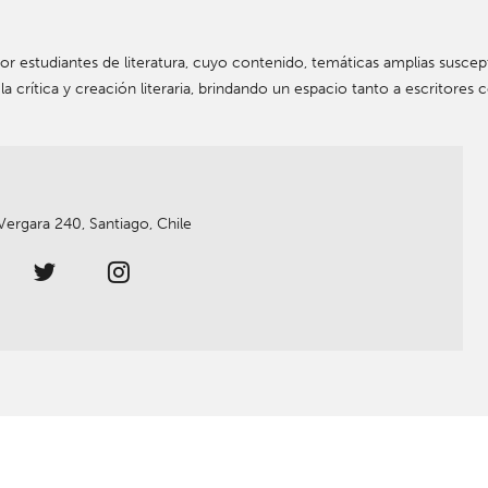
or estudiantes de literatura, cuyo contenido, temáticas amplias suscepti
 la crítica y creación literaria, brindando un espacio tanto a escritor
Vergara 240, Santiago, Chile