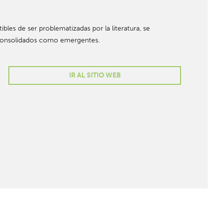
bles de ser problematizadas por la literatura, se
es consolidados como emergentes.
IR AL SITIO WEB