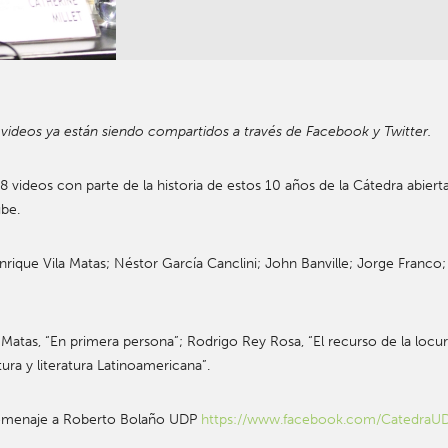
 videos ya están siendo compartidos a través de Facebook y Twitter.
8 videos con parte de la historia de estos 10 años de la Cátedra abier
be.
rique Vila Matas; Néstor García Canclini; John Banville; Jorge Franco;
 Matas, “En primera persona”; Rodrigo Rey Rosa, “El recurso de la locura
ura y literatura Latinoamericana”.
 homenaje a Roberto Bolaño UDP
https://www.facebook.com/CatedraU