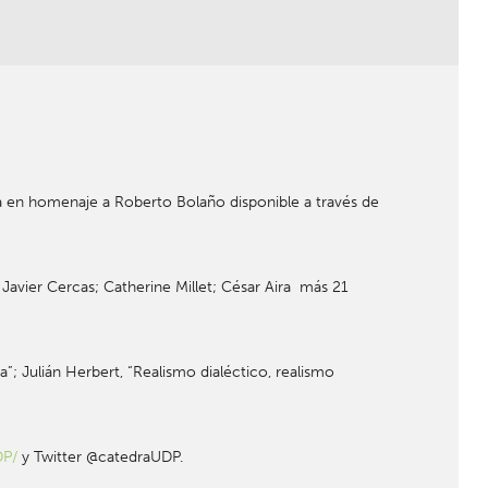
ta en homenaje a Roberto Bolaño disponible a través de
 Javier Cercas; Catherine Millet; César Aira más 21
”; Julián Herbert, “Realismo dialéctico, realismo
DP/
y Twitter @catedraUDP.