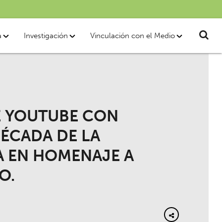
a
Investigación
Vinculación con el Medio
E YOUTUBE CON
DÉCADA DE LA
A EN HOMENAJE A
O.