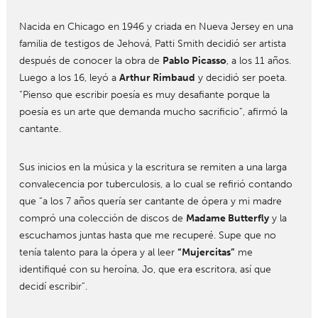
Nacida en Chicago en 1946 y criada en Nueva Jersey en una
familia de testigos de Jehová, Patti Smith decidió ser artista
después de conocer la obra de
Pablo Picasso
, a los 11 años.
Luego a los 16, leyó a
Arthur Rimbaud
y decidió ser poeta.
“Pienso que escribir poesía es muy desafiante porque la
poesía es un arte que demanda mucho sacrificio”, afirmó la
cantante.
Sus inicios en la música y la escritura se remiten a una larga
convalecencia por tuberculosis, a lo cual se refirió contando
que “a los 7 años quería ser cantante de ópera y mi madre
compró una colección de discos de
Madame Butterfly
y la
escuchamos juntas hasta que me recuperé. Supe que no
tenía talento para la ópera y al leer
“Mujercitas”
me
identifiqué con su heroína, Jo, que era escritora, así que
decidí escribir”.