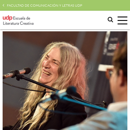
FACULTAD DE COMUNICACIÓN Y LETRAS UDP