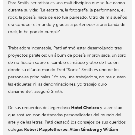
Para Smith, ser artista es una multidisciplina que se fue dando
durante su vida: “La escritura, la fotografía, la performance, el
rock, la poesía, nada de eso fue planeado. Otro de mis sueños
era conocer el mundo y gracias a pertenecer a una banda de
rock, lo he podido cumplir”.
Trabajadora incansable, Patti afirmó estar desarrollando tres
proyectos paralelos: un álbum de poesía improvisada, un libro
de no ficción sobre el cambio climático y otro de ficción
donde su difunto marido Fred “Sonic” Smith es uno de los
personajes principales. “Yo soy una trabajadora, no me gustan
las etiquetas ni las denominaciones, yo trabajo duro
diariamente”, aseguró Smith.
De sus recuerdos del legendario
Hotel Chelsea
y la amistad
que sostuvo con destacadas personalidades del mundo del
arte y de las letras, Patti destacó los consejos de sus queridos
colegas
Robert Mapplethorpe, Allen Ginsberg y William