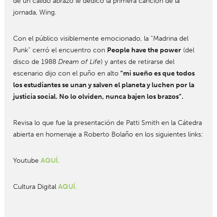
de un cálido abrazo le dedicó la primera canción de la
jornada, Wing.
Con el público visiblemente emocionado, la “Madrina del
Punk” cerró el encuentro con
People have the power
(del
disco de 1988
Dream of Life
) y antes de retirarse del
escenario dijo con el puño en alto
“mi sueño es que todos
los estudiantes se unan y salven el planeta y luchen por la
justicia social. No lo olviden, nunca bajen los brazos”.
Revisa lo que fue la presentación de Patti Smith en la Cátedra
abierta en homenaje a Roberto Bolaño en los siguientes links:
Youtube
AQUÍ.
Cultura Digital
AQUÍ.