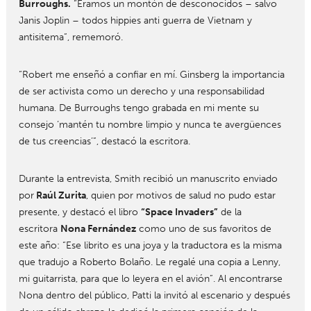
Burroughs.
“Éramos un montón de desconocidos – salvo
Janis Joplin – todos hippies anti guerra de Vietnam y
antisitema”, rememoró.
“Robert me enseñó a confiar en mí. Ginsberg la importancia
de ser activista como un derecho y una responsabilidad
humana. De Burroughs tengo grabada en mi mente su
consejo ‘mantén tu nombre limpio y nunca te avergüences
de tus creencias’”, destacó la escritora.
Durante la entrevista, Smith recibió un manuscrito enviado
por
Raúl Zurita
, quien por motivos de salud no pudo estar
presente, y destacó el libro
“Space Invaders”
de la
escritora
Nona Fernández
como uno de sus favoritos de
este año: “Ese librito es una joya y la traductora es la misma
que tradujo a Roberto Bolaño. Le regalé una copia a Lenny,
mi guitarrista, para que lo leyera en el avión”. Al encontrarse
Nona dentro del público, Patti la invitó al escenario y después