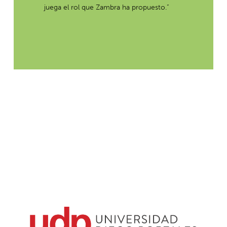
juega el rol que Zambra ha propuesto.”