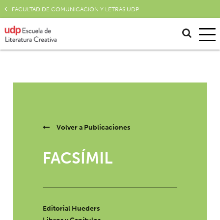
FACULTAD DE COMUNICACIÓN Y LETRAS UDP
Volver a
Publicaciones
FACSÍMIL
Editorial Hueders