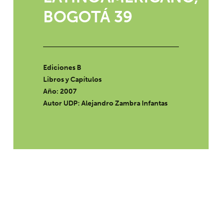
BOGOTÁ 39
Ediciones B
Libros y Capítulos
Año: 2007
Autor UDP:
Alejandro Zambra Infantas